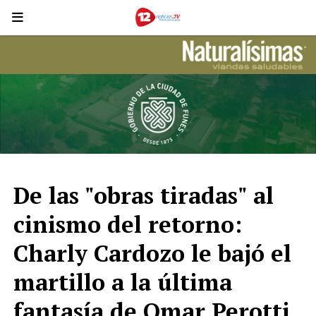
De las "obras tiradas" al
cinismo del retorno:
Charly Cardozo le bajó el
martillo a la última
fantasía de Omar Perotti