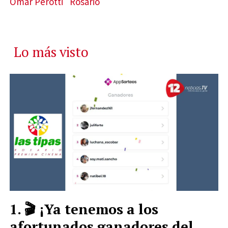
Omar Perotti
Rosario
Lo más visto
🎬 ¡Ya tenemos a los
afortunados ganadores del