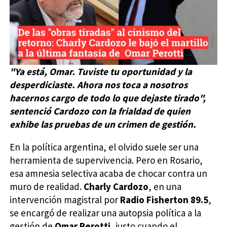
"Ya está, Omar. Tuviste tu oportunidad y la
desperdiciaste. Ahora nos toca a nosotros
hacernos cargo de todo lo que dejaste tirado",
sentenció Cardozo con la frialdad de quien
exhibe las pruebas de un crimen de gestión.
En la política argentina, el olvido suele ser una
herramienta de supervivencia. Pero en Rosario,
esa amnesia selectiva acaba de chocar contra un
muro de realidad.
Charly Cardozo
, en una
intervención magistral por
Radio Fisherton 89.5
,
se encargó de realizar una autopsia política a la
gestión de
Omar Perotti
, justo cuando el